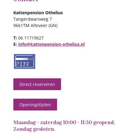
Kattenpension Othelius
Tangerdwarsweg 7
9661TM Alteveer (GN)
T:
06 11719627
E:
info@kattenpension-othelius.nl
Direct reserveren
Openingstijden
Maandag - zaterdag 10:00 - 11:30 geopend.
Zondag gesloten.