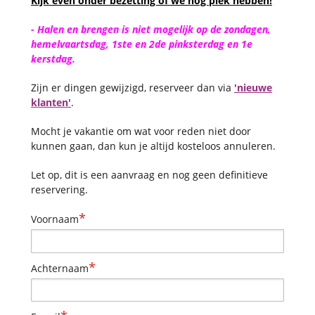
Kijk even onder bezetting of we nog plek hebben!
- Halen en brengen is niet mogelijk op de zondagen,
hemelvaartsdag, 1ste en 2de pinksterdag
en
1e
kerstdag.
Zijn er dingen gewijzigd, reserveer dan via
'nieuwe
klanten'
.
Mocht je vakantie om wat voor reden niet door
kunnen gaan, dan kun je altijd kosteloos annuleren.
Let op, dit is een aanvraag en nog geen definitieve
reservering.
*
Voornaam
*
Achternaam