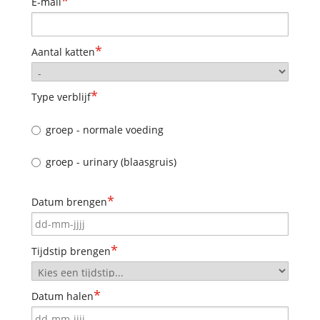
*
E-mail
*
Aantal katten
*
Type verblijf
groep - normale voeding
groep - urinary (blaasgruis)
*
Datum brengen
*
Tijdstip brengen
*
Datum halen